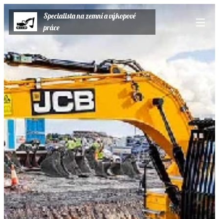
Specialista na zemní a výkopové
práce