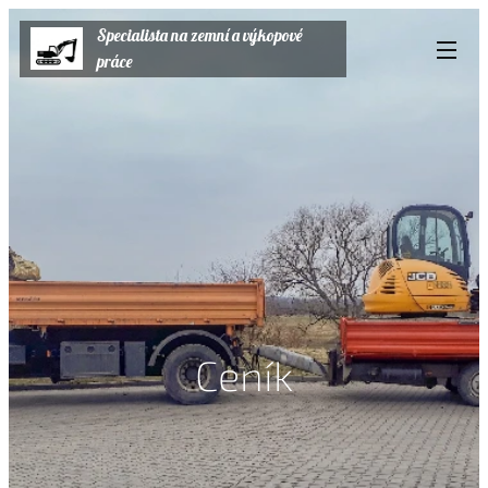
Specialista na zemní a výkopové
práce
Ceník